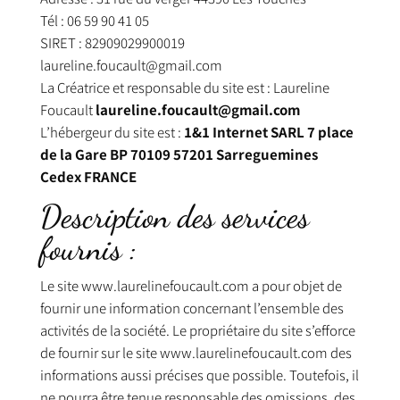
Tél : 06 59 90 41 05
SIRET : 82909029900019
laureline.foucault@gmail.com
La Créatrice et responsable du site est :
Laureline
Foucault
laureline.foucault@gmail.com
L’hébergeur du site est :
1&1 Internet SARL
7 place
de la Gare BP 70109 57201 Sarreguemines
Cedex FRANCE
Description des services
fournis :
Le site
www.laurelinefoucault.com
a pour objet de
fournir une information concernant l’ensemble des
activités de la société. Le propriétaire du site s’efforce
de fournir sur le site www.laurelinefoucault.com des
informations aussi précises que possible. Toutefois, il
ne pourra être tenue responsable des omissions, des