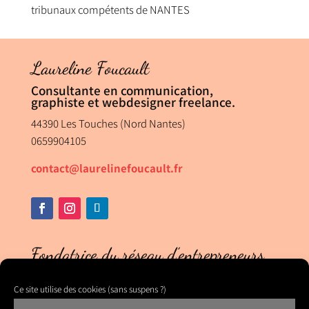
tribunaux compétents de NANTES
Laureline Foucault
Consultante en communication,
graphiste et webdesigner freelance.
44390 Les Touches (Nord Nantes)
0659904105
contact@laurelinefoucault.fr
Fondatrice du réseau d’entrepreneurs
Le Co-Collectif 44
Ce site utilise des cookies (sans suspens ?)