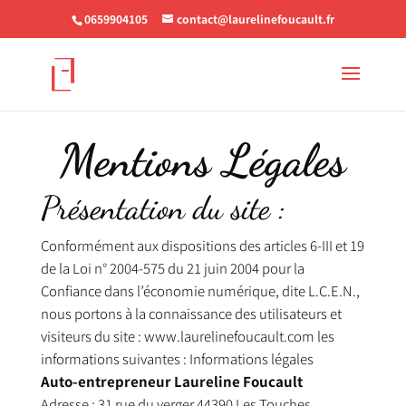
0659904105
contact@laurelinefoucault.fr
Mentions Légales
Présentation du site :
Conformément aux dispositions des articles 6-III et 19
de la Loi n° 2004-575 du 21 juin 2004 pour la
Confiance dans l’économie numérique, dite L.C.E.N.,
nous portons à la connaissance des utilisateurs et
visiteurs du site :
www.laurelinefoucault.com
les
informations suivantes : Informations légales
Auto-entrepreneur
Laureline Foucault
Adresse : 31 rue du verger 44390 Les Touches