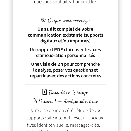
que vous souhaitez transmettre.
🎯 Ce que vous recevez :
Un
audit complet de votre
communication existante
(supports
digitaux et/ou imprimés)
Un
rapport PDF clair
avec les axes
d’amélioration personnalisés
Une
visio de 2h
pour comprendre
l’analyse, poser vos questions et
repartir avec des actions concrètes
🗓 Déroulé en 2 temps
🔍 Session 1 — Analyse silencieuse
Je réalise de mon côté l’étude de vos
supports : site internet, réseaux sociaux,
flyer, identité visuelle, messages-clés…