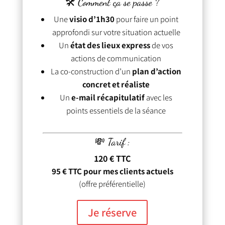
🛠 Comment ça se passe ?
Une
visio d’1h30
pour faire un point
approfondi sur votre situation actuelle
Un
état des lieux express
de vos
actions de communication
La co-construction d’un
plan d’action
concret et réaliste
Un
e-mail récapitulatif
avec les
points essentiels de la séance
💸 Tarif :
120 € TTC
95 € TTC pour mes clients actuels
(offre préférentielle)
Je réserve